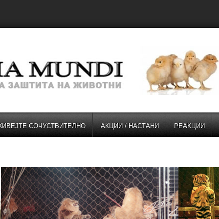
ЖИВЕЈТЕ СОЧУСТВИТЕЛНО
АКЦИИ / НАСТАНИ
РЕАКЦИИ