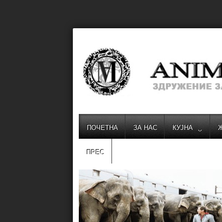
ПОЧЕТНА
ЗА НАС
КУЈНА
ПРЕС