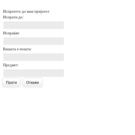
Испратете до ваш пријател
Испрати до:
Испраќач:
Вашата е-пошта:
Предмет:
Прати
Откажи