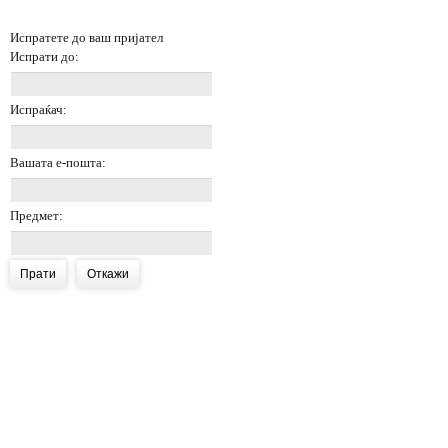
Испратете до ваш пријател
Испрати до:
Испраќач:
Вашата е-пошта:
Предмет:
Прати
Откажи