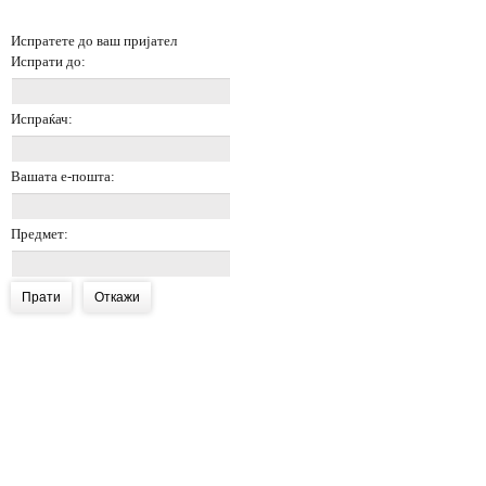
Испратете до ваш пријател
Испрати до:
Испраќач:
Вашата е-пошта:
Предмет:
Прати
Откажи