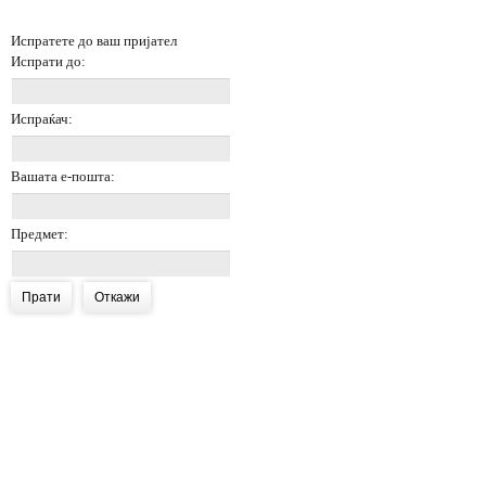
Испратете до ваш пријател
Испрати до:
Испраќач:
Вашата е-пошта:
Предмет:
Прати
Откажи