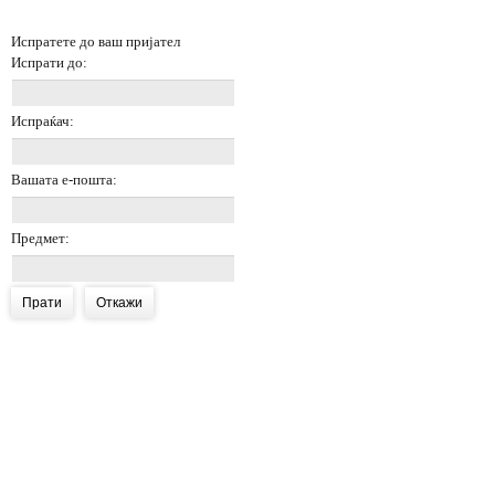
Испратете до ваш пријател
Испрати до:
Испраќач:
Вашата е-пошта:
Предмет:
Прати
Откажи