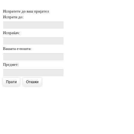
Испратете до ваш пријател
Испрати до:
Испраќач:
Вашата е-пошта:
Предмет:
Прати
Откажи