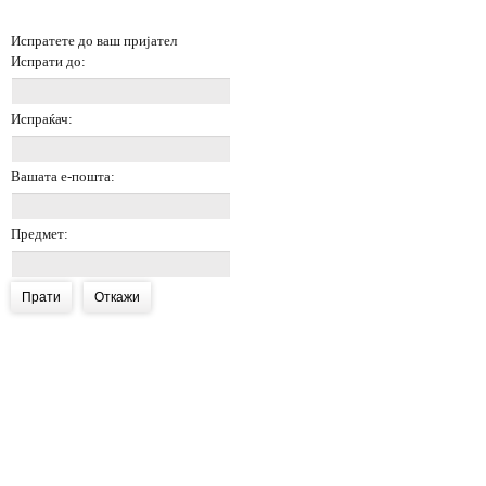
Испратете до ваш пријател
Испрати до:
Испраќач:
Вашата е-пошта:
Предмет:
Прати
Откажи