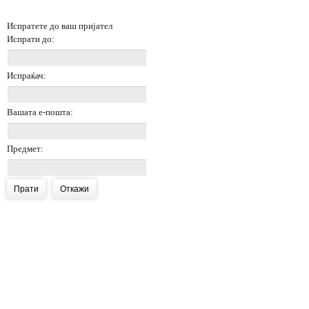
Испратете до ваш пријател
Испрати до:
Испраќач:
Вашата е-пошта:
Предмет:
Прати
Откажи