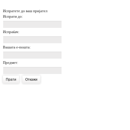
Испратете до ваш пријател
Испрати до:
Испраќач:
Вашата е-пошта:
Предмет:
Прати
Откажи