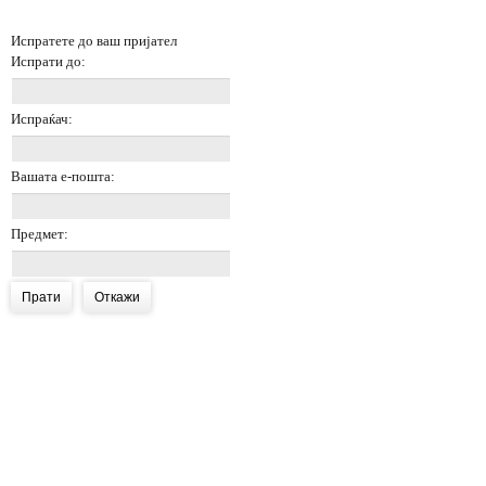
Испратете до ваш пријател
Испрати до:
Испраќач:
Вашата е-пошта:
Предмет:
Прати
Откажи