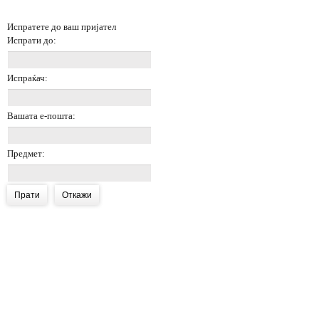
Испратете до ваш пријател
Испрати до:
Испраќач:
Вашата е-пошта:
Предмет:
Прати
Откажи