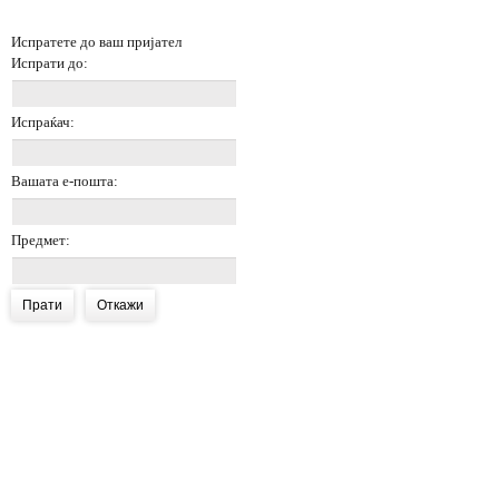
Испратете до ваш пријател
Испрати до:
Испраќач:
Вашата е-пошта:
Предмет:
Прати
Откажи