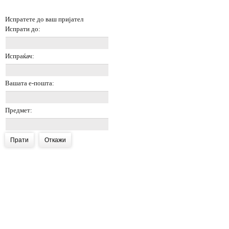
Испратете до ваш пријател
Испрати до:
Испраќач:
Вашата е-пошта:
Предмет:
Прати
Откажи