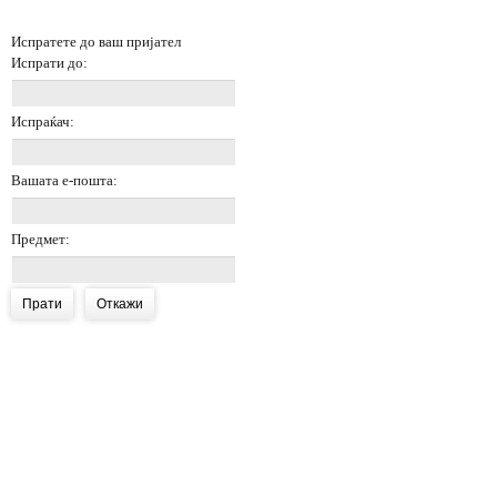
Испратете до ваш пријател
Испрати до:
Испраќач:
Вашата е-пошта:
Предмет:
Прати
Откажи