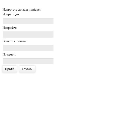
Испратете до ваш пријател
Испрати до:
Испраќач:
Вашата е-пошта:
Предмет:
Прати
Откажи