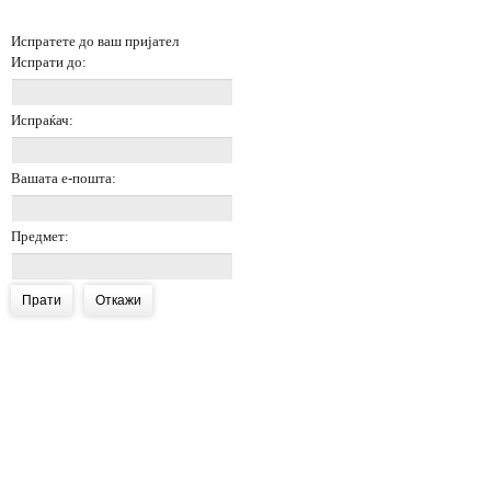
Испратете до ваш пријател
Испрати до:
Испраќач:
Вашата е-пошта:
Предмет:
Прати
Откажи