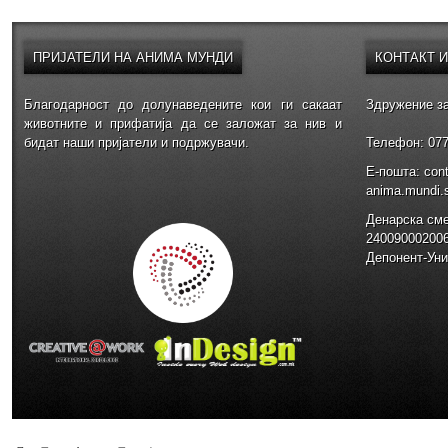
ПРИЈАТЕЛИ
НА АНИМА МУНДИ
КОНТАКТ
Благодарност до долунаведените кои ги сакаат
Здружение за
животните и прифатија да се заложат за нив и
бидат наши пријатели и подржувачи.
Телефон: 077
E-пошта: con
anima.mundi
Денарска см
24009000200
Депонент-Уни