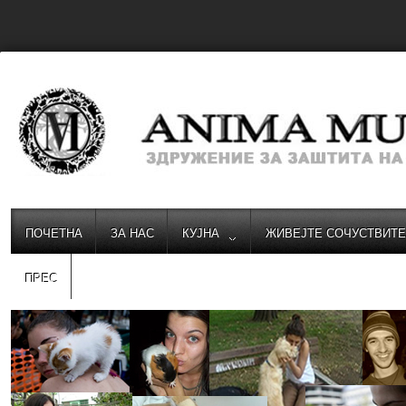
ПОЧЕТНА
ЗА НАС
КУЈНА
ЖИВЕЈТЕ СОЧУСТВИТ
ПРЕС