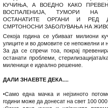
КУЧИЊА, А ВОЕДНО КАКО ПРЕВЕ
ВОСПАЛЕНИЈА, ТУМОРИ НА Р
ОСТАНАТИТЕ ОРГАНИ И РЕД Д
СМРТОНОСНИ ЗАБОЛУВАЊА НА ЖИВ
Секоја година се убиваат милиони ку
улиците и во домовите се непожелни и не
За да се спречи тоа, покрај превенир
останати проблеми, стерилизацијата/к
миленици е идеално решение.
Д
АЛИ ЗНАЕВТЕ ДЕКА....
•Само една мачка и нејзиното потом
години може да донесат на свет 100 00