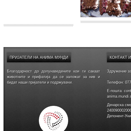
ПРИЈАТЕЛИ
НА АНИМА МУНДИ
КОНТАКТ
Благодарност до долунаведените кои ги сакаат
Здружение за
животните и прифатија да се заложат за нив и
бидат наши пријатели и подржувачи.
Телефон: 077
E-пошта: con
anima.mundi
Денарска см
24009000200
Депонент-Уни