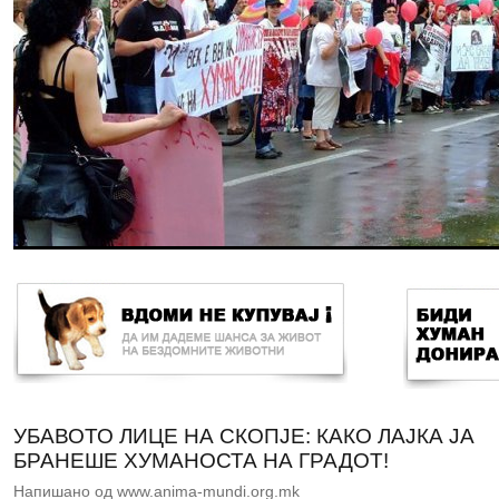
УБАВОТО ЛИЦЕ НА СКОПЈЕ: КАКО ЛАЈКА ЈА
БРАНЕШЕ ХУМАНОСТА НА ГРАДОТ!
Напишано од www.anima-mundi.org.mk