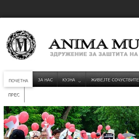
ЗА НАС
КУЈНА
ЖИВЕЈТЕ СОЧУСТВИТ
ПОЧЕТНА
ПРЕС