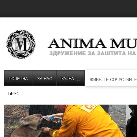
ПОЧЕТНА
ЗА НАС
КУЈНА
ЖИВЕЈТЕ СОЧУСТВИТ
ПРЕС