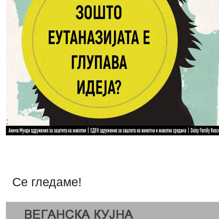
Се гледаме!