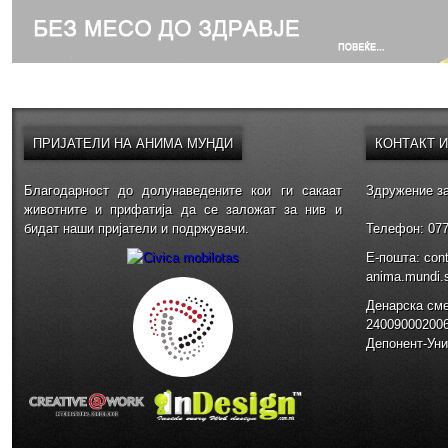
ПРИЈАТЕЛИ
НА АНИМА МУНДИ
КОНТАКТ
Благодарност до долунаведените кои ги сакаат
Здружение за
животните и прифатија да се заложат за нив и
бидат наши пријатели и подржувачи.
Телефон: 077
E-пошта: con
anima.mundi
Денарска см
24009000200
Депонент-Уни