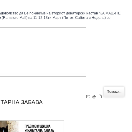
задоволство да Ве поканиме на вториот донаторски настан "ЗА МАЦИТЕ 
(Ramstore Mall) на 11-12-13ти Март (Петок, Сабота и Недела) со 
Повеќе...
ТАРНА ЗАБАВА