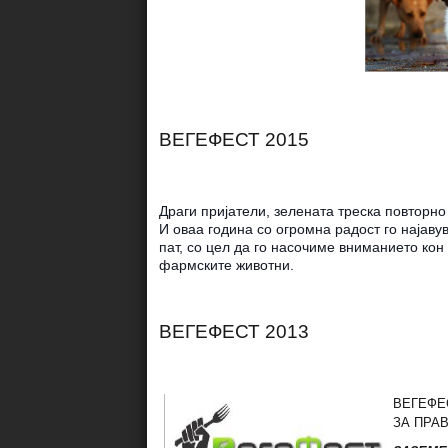
ВЕГЕФЕСТ 2015
Драги пријатели, зелената треска повторно
И оваа година со огромна радост го најав
пат, со цел да го насочиме вниманието кон 
фармските животни.
ВЕГЕФЕСТ 2013
ВЕГЕФЕС
ЗА ПРА