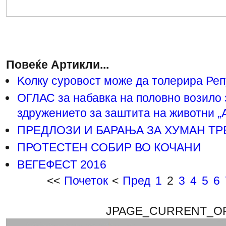
Повеќе Артикли...
Kолку суровост може да толерира Реп
ОГЛАС за набавка на половно возило 
здружението за заштита на животни 
ПРЕДЛОЗИ И БАРАЊА ЗА ХУМАН Т
ПРОТЕСТЕН СОБИР ВО КОЧАНИ
ВЕГЕФЕСТ 2016
<<
Почеток
<
Пред
1
2
3
4
5
6
JPAGE_CURRENT_O