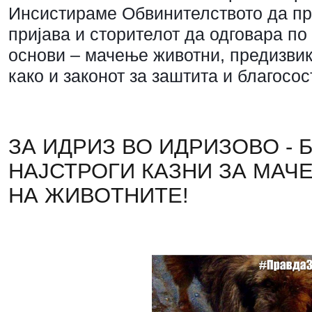
Инсистираме Обвинителството да п
пријава и сторителот да одговара по
основи – мачење животни, предизвик
како и законот за заштита и благосос
ЗА ИДРИЗ ВО ИДРИЗОВО - 
НАЈСТРОГИ КАЗНИ ЗА МАЧ
НА ЖИВОТНИТЕ!