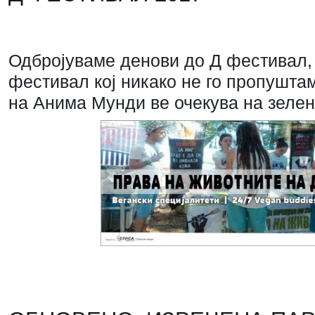
Одбројуваме денови до Д фестивал,
фестивал кој никако не го пропуштам
на Анима Мунди ве очекува на зелен