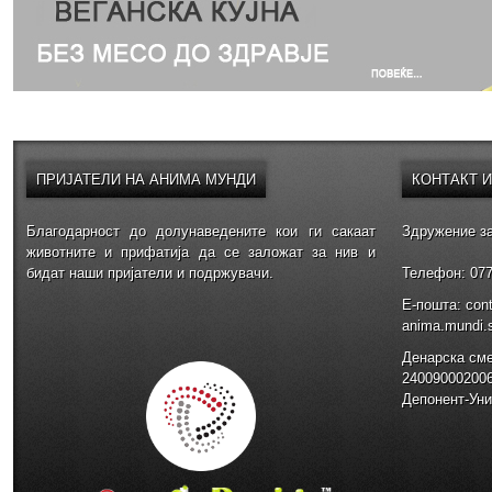
ПРИЈАТЕЛИ
НА АНИМА МУНДИ
КОНТАКТ
Благодарност до долунаведените кои ги сакаат
Здружение за
животните и прифатија да се заложат за нив и
бидат наши пријатели и подржувачи.
Телефон: 077
E-пошта: con
anima.mundi
Денарска см
24009000200
Депонент-Уни