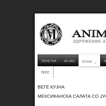
ПОЧЕТНА
ЗА НАС
КУЈНА
ПРЕС
ВЕГЕ КУЈНА
МЕКСИКАНСКА САЛАТА СО ЈУ