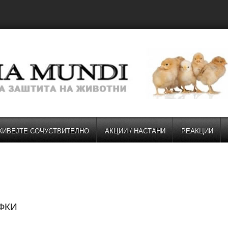
ЖИВЕЈТЕ СОЧУСТВИТЕЛНО
АКЦИИ / НАСТАНИ
РЕАКЦИИ
ФКИ