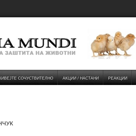
ЖИВЕЈТЕ СОЧУСТВИТЕЛНО
АКЦИИ / НАСТАНИ
РЕАКЦИИ
НЧУК