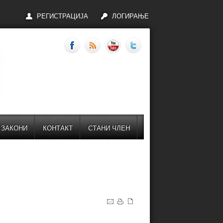
РЕГИСТРАЦИЈА
ЛОГИРАЊЕ
ЗАКОНИ
КОНТАКТ
СТАНИ ЧЛЕН