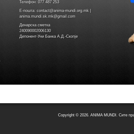
Телефон: 077 487 253
E-пошта: contact@anima-mundi.org.mk |
anima.mundi.sk.mk@gmail.com
Денарска сметка
240090002006130
Депонент-Уни Банка А.Д.-Скопје
Copyright © 2026. ANIMA MUNDI. Сите пр