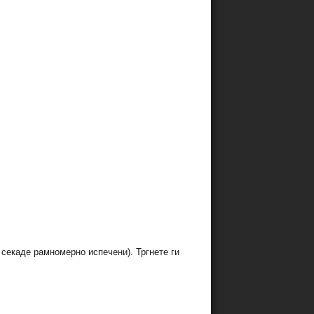
 секаде рамномерно испечени). Тргнете ги