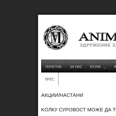
ПОЧЕТНА
ЗА НАС
КУЈНА
ПРЕС
АКЦИИ/НАСТАНИ
KОЛКУ СУРОВОСТ МОЖЕ ДА 