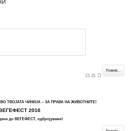
НИ
Повеќе...
ВО ТВОЈАТА ЧИНИЈА – ЗА ПРАВА НА ЖИВОТНИТЕ!
ВЕГЕФЕСТ 2016
25 дена до ВЕГЕФЕСТ, одбројуваме!